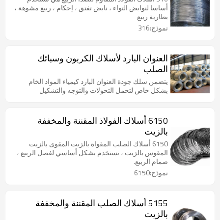
أساسا لنوابض التواء ، نابض تفتق ، إحكام ، ربيع مشوهة ،
بطارية ربيع
نموذج:316
العنوان البارد لأسلاك الكربون وسبائك
الصلب
يتضمن سلك جودة العنوان البارد كيمياء المواد الخام
بشكل خاص لتحمل التحولات والتوجه والتشكيل
6150 أسلاك الفولاذ المقننة والمخففة
بالزيت
6150 أسلاك الصلب المقواة بالزيت المقوى بالزيت
المقوس بالزيت ، تستخدم بشكل أساسي لفصل الربيع ،
صمام الربيع.
نموذج:6150
5155 أسلاك الصلب المقننة والمخففة
بالزيت