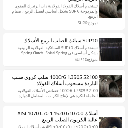
تستخدم أسلاك الفولاذ الفولاذية ذات الزنبرك المقوى
والمزدوجة SUP 6 بشكل أساسي لفصل الربيع ، صمام
الربيع.
نموذج:SUP6
SUP10 سبائك الصلب الربيع الأسلاك
تستخدم أسلاك SUP10 السبائكية الفولاذية الربيعية
بشكل أساسي في Spring Clutch، Spiral Spring.
نموذج:SUP 10
52100 100Cr6 1.3505 صلب كروي صلب
الباردة مسحوب أسلاك الفولاذ
52100 100Cr6 1.3505 خصائص الأسلاك الفولاذية
الحاملة للكرة هي لإنتاج الكرات ، المحامل الدوارة
أسلاك AISI 1070 C70 1.1520 G10700
عالية الكربون الصلب الربيع
AISI 1070 C70 1.1520 G10700 هي أسلاك الفولاذ