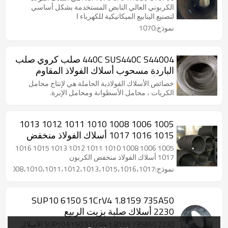
الكربوني العالي النابض المستخدمة بشكل أساسي
لتصنيع الينابيع الميكانيكية للكهرباء ا
نموذج:1070
440C SUS440C S44004 صلب كروي صلب
الباردة مسحوب أسلاك الفولاذ المقاوم
للصدأ
خصائص الأسلاك الفولاذية الحاملة هي لإنتاج محامل
الكريات ، محامل الأسطوانة ومحامل الإبرة.
1005 1006 1008 1010 1011 1012 1013
1015 1016 1017 أسلاك الفولاذ منخفض
الكربون
1005 1006 1008 1010 1011 1012 1013 1015 1016
1017 أسلاك الفولاذ منخفض الكربون
نموذج:1005،1006،1008،1010،1011،1012،1013،1015،1016،1017،
SUP10 6150 51CrV4 1.8159 735A50
2230 أسلاك صلبة بزيت الربيع
SUP10 6150 51CrV4 1.8159 735A50 2230 الأسلاك