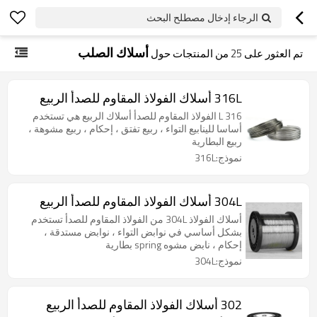
الرجاء إدخال مصطلح البحث
أسلاك الصلب
تم العثور على
25
من المنتجات حول
316L أسلاك الفولاذ المقاوم للصدأ الربيع
316 L الفولاذ المقاوم للصدأ أسلاك الربيع هي تستخدم
أساسا للينابيع التواء ، ربيع تفتق ، إحكام ، ربيع مشوهة ،
ربيع البطارية
نموذج:316L
304L أسلاك الفولاذ المقاوم للصدأ الربيع
أسلاك الفولاذ 304L من الفولاذ المقاوم للصدأ تستخدم
بشكل أساسي في نوابض التواء ، نوابض مستدقة ،
إحكام ، نابض مشوه spring بطارية
نموذج:304L
302 أسلاك الفولاذ المقاوم للصدأ الربيع