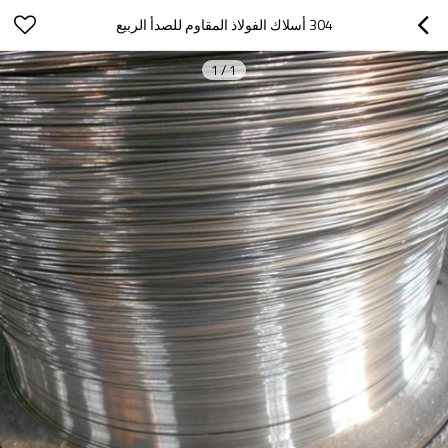
304 أسلاك الفولاذ المقاوم للصدأ الربيع
1
/
1