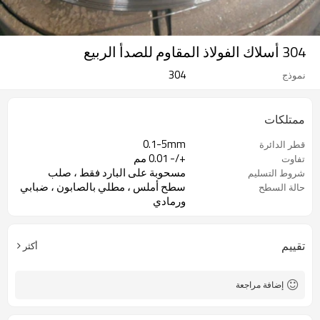
304 أسلاك الفولاذ المقاوم للصدأ الربيع
304
نموذج
ممتلكات
0.1-5mm
قطر الدائرة
+/- 0.01 مم
تفاوت
مسحوبة على البارد فقط ، صلب
شروط التسليم
سطح أملس ، مطلي بالصابون ، ضبابي
حالة السطح
ورمادي
تقييم
أكثر
إضافة مراجعة