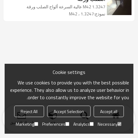
1.3247 M42 عالية السرعة ألواح الصلب ورقة
نموذج:1.3247 ، M42
Cookie settings
We use cookies to provide you with the best possible
experience. They also allow us to analyze user behavior in
order to constantly improve the website for you.
Reject All
Accept Selection
Accept all
منزل
بحث
فئة
ارسال التحقيق
Marketing
Preferences
Analytics
Necessary