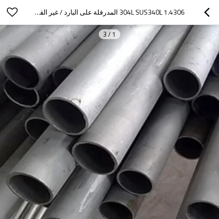
1.4306 304L SUS340L المدرفلة على البارد / غير القابل للصدأ أنابيب الصلب غير الملحومة
3
/
1