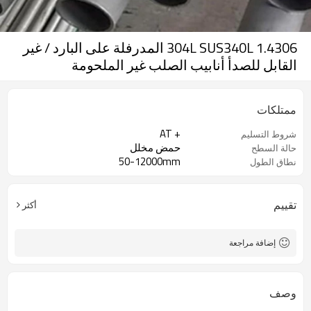
1.4306 304L SUS340L المدرفلة على البارد / غير
القابل للصدأ أنابيب الصلب غير الملحومة
ممتلكات
+ AT
شروط التسليم
حمض مخلل
حالة السطح
50-12000mm
نطاق الطول
تقييم
أكثر
إضافة مراجعة
وصف