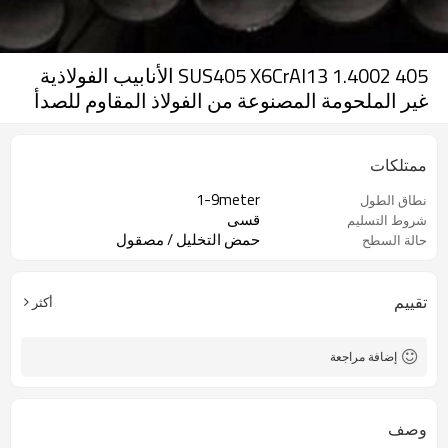
405 SUS405 X6CrAl13 1.4002 الأنابيب الفولاذية
غير الملحومة المصنوعة من الفولاذ المقاوم للصدأ
ممتلكات
1-9meter
نطاق الطول
قسى
شروط التسليم
حمض التخليل / مصقول
حالة السطح
تقييم
أكثر
إضافة مراجعة
وصف