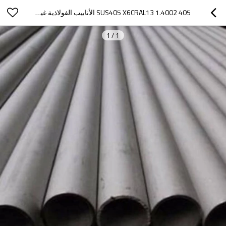
405 SUS405 X6CRAL13 1.4002 الأنابيب الفولاذية غير الملحومة المصنوعة من الفولاذ المقاوم للصدأ
1
/
1