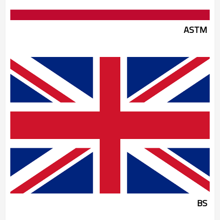
ASTM
BS