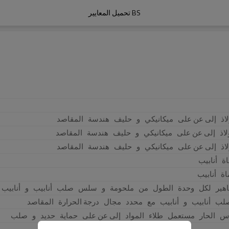
BS تحميل المعايير
اذ 
 إلى عن على 
 ميكانيكي 
 و 
 حليف 
 هندسة 
 المقاصد
لاذ 
 إلى عن على 
 ميكانيكي 
 و 
 حليف 
 هندسة 
 المقاصد
اذ 
 إلى عن على 
 ميكانيكي 
 و 
 حليف 
 هندسة 
 المقاصد
ة 
 أنابيب
اة 
 أنابيب
هير 
 لكل 
 وحدة 
 الطول 
 من 
 ملحومة 
 و 
 سلس 
 صلب 
 أنابيب 
 و 
 أنابيب 
لب 
 أنابيب 
 و 
 أنابيب 
 مع 
 محدد 
 مجال 
 درجة الحرارة 
 المقاصد
س 
 الحار 
 مستعمل 
 طلاء 
 المواد 
 إلى عن على 
 حماية 
 حديد 
 و 
 صلب