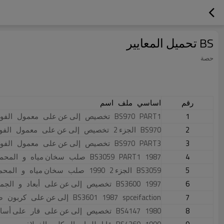
BS تحميل المعايير
حصة
رقم
اساسي
ملف
اسم
1
 PART1 
BS970 
 تخصيص 
 إلى عن على 
 معمول 
 الفول
2
BS970 
 الجزء 2 
 تخصيص 
 إلى عن على 
 معمول 
 الفو
3
 PART3 
BS970 
 تخصيص 
 إلى عن على 
 معمول 
 الفول
4
 1987 
 PART1 
BS3059 
 صلب 
 سخان مياه 
 و 
 المحما
5
BS3059 
 الجزء 2 
 1990 
 صلب 
 سخان مياه 
 و 
 المحم
6
 1997 
BS3600 
 تخصيص 
 إلى عن على 
 أبعاد 
 و 
 الجما
7
 spceifaction 
 1987 
BS3601 
 إلى عن على 
 كربون 
 ص
8
 1980 
BS4147 
 تخصيص 
 إلى عن على 
 قار 
 على أسا