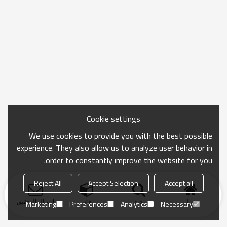
Cookie settings
We use cookies to provide you with the best possible
experience. They also allow us to analyze user behavior in
order to constantly improve the website for you.
Reject All
Accept Selection
Accept all
منزل
بحث
فئة
ارسال التحقيق
Marketing
Preferences
Analytics
Necessary