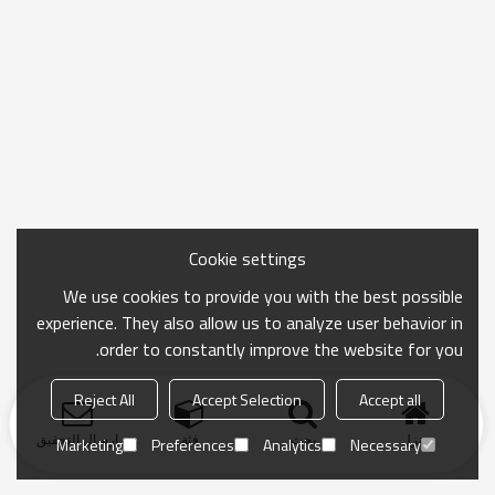
Cookie settings
We use cookies to provide you with the best possible
experience. They also allow us to analyze user behavior in
order to constantly improve the website for you.
Reject All
Accept Selection
Accept all
منزل
بحث
فئة
ارسال التحقيق
Marketing
Preferences
Analytics
Necessary