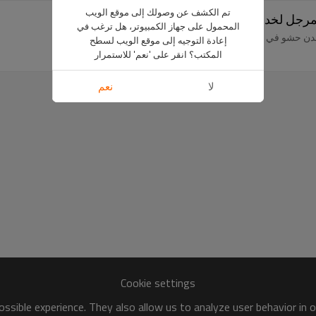
تم الكشف عن وصولك إلى موقع الويب
المحمول على جهاز الكمبيوتر، هل ترغب في
عدن حشو في عملية اللحام.
إعادة التوجيه إلى موقع الويب لسطح
المكتب؟ انقر على 'نعم' للاستمرار
لا
نعم
Cookie settings
ssible experience. They also allow us to analyze user behavior in 