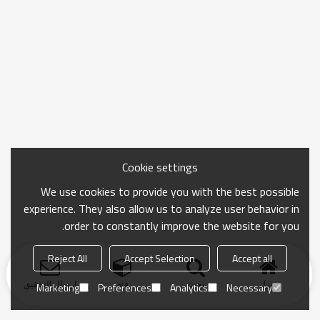
Cookie settings
We use cookies to provide you with the best possible
experience. They also allow us to analyze user behavior in
order to constantly improve the website for you.
Reject All
Accept Selection
Accept all
منزل
بحث
فئة
ارسال التحقيق
Marketing
Preferences
Analytics
Necessary