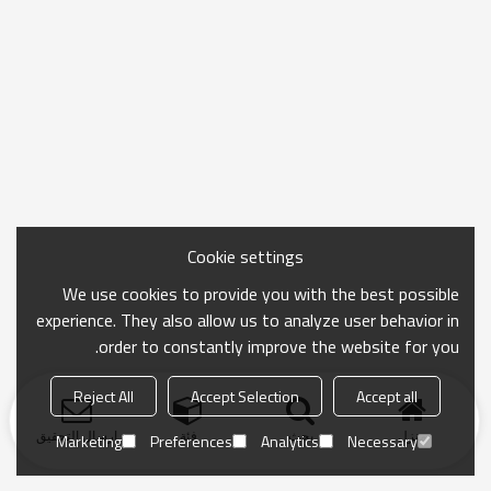
Cookie settings
We use cookies to provide you with the best possible
experience. They also allow us to analyze user behavior in
order to constantly improve the website for you.
Reject All
Accept Selection
Accept all
منزل
بحث
فئة
ارسال التحقيق
Marketing
Preferences
Analytics
Necessary