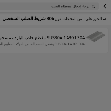
الرجاء إدخال مصطلح البحث
304 شريط الصلب الشخصي
تم العثور على
1
من المنتجات حول
304 1.4301 SUS304 مقطع خاص الباردة مسحوب شريط الفولاذ المقاوم للصدأ لدليل الخطي
304 1.4301 SUS304 يشمل القسم الخاص للفولاذ المقاوم للصدأ المسحوب على البارد أجزاء المضخة وسيقان الصمامات وقضبان التوجيه الخطي