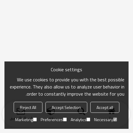
Cookie settings
We use cookies to provide you with the best possible
experience. They also allow us to analyze user behavior in
order to constantly improve the website for you.
Reject All
Accept Selection
Accept all
منزل
بحث
فئة
ارسال التحقيق
Marketing
Preferences
Analytics
Necessary