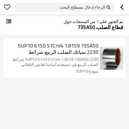
الرجاء إدخال مصطلح البحث
تم العثور على
1
من المنتجات حول
قطاع الصلب 735A50
SUP10 6150 51CrV4 1.8159 735A50
2230 سبائك الصلب الربيع شرائط
SUP10 6150 51CrV4 1.8159 735A50 2230 شرائط
الصلب الربيع هي تستخدم أساسا لقابض التلقائي
نموذج:SUP10