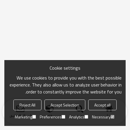
Cookie settings
We use cookies to provide you with the best possible
experience. They also allow us to analyze user behavior in
order to constantly improve the website for you.
Reject All
Accept Selection
Accept all
منزل
بحث
فئة
ارسال التحقيق
Marketing
Preferences
Analytics
Necessary