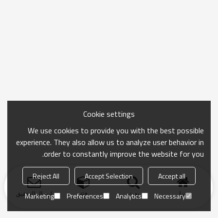
Cookie settings
We use cookies to provide you with the best possible
experience. They also allow us to analyze user behavior in
order to constantly improve the website for you.
Reject All
Accept Selection
Accept all
منزل
بحث
فئة
ارسال التحقيق
Marketing
Preferences
Analytics
Necessary