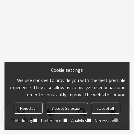
Cookie settings
We use cookies to provide you with the best possible
experience. They also allow us to analyze user behavior in
order to constantly improve the website for you.
Reject All
Accept Selection
Accept all
منزل
بحث
فئة
ارسال التحقيق
Marketing
Preferences
Analytics
Necessary