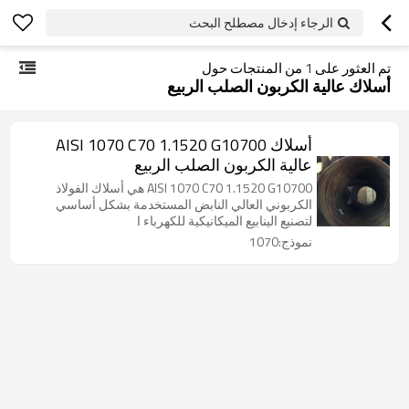
الرجاء إدخال مصطلح البحث
تم العثور على
1
من المنتجات حول
أسلاك عالية الكربون الصلب الربيع
أسلاك AISI 1070 C70 1.1520 G10700
عالية الكربون الصلب الربيع
AISI 1070 C70 1.1520 G10700 هي أسلاك الفولاذ
الكربوني العالي النابض المستخدمة بشكل أساسي
لتصنيع الينابيع الميكانيكية للكهرباء ا
نموذج:1070