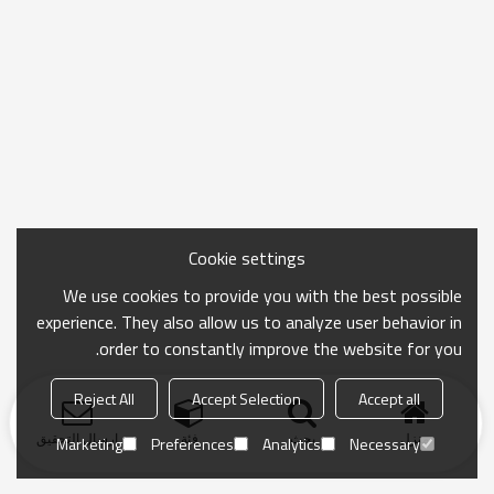
Cookie settings
We use cookies to provide you with the best possible
experience. They also allow us to analyze user behavior in
order to constantly improve the website for you.
Reject All
Accept Selection
Accept all
منزل
بحث
فئة
ارسال التحقيق
Marketing
Preferences
Analytics
Necessary