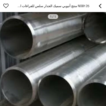
N08135 منتج أنبوبي سميك الجدار سلس للفراغات اقتران
1
/
1