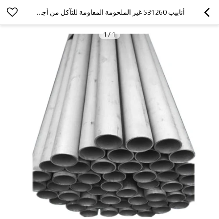
أنابيب S31260 غير الملحومة المقاومة للتآكل من أجل غلاف غلاف الأنابيب
1
/
1